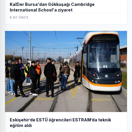
KalDer Bursa'dan Gökkuşağı Cambridge
International School'a ziyaret
8 AY ÖNCE
Eskişehir’de ESTÜ öğrencileri ESTRAM’da teknik
eğitim aldı