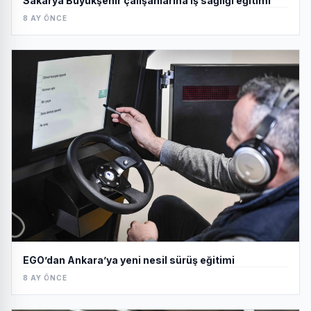
Sakarya Büyükşehir çalışanlarına iş sağlığı eğitimi
8 AY ÖNCE
EGO’dan Ankara’ya yeni nesil sürüş eğitimi
8 AY ÖNCE