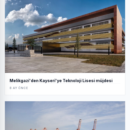
Melikgazi'den Kayseri'ye Teknoloji Lisesi müjdesi
8 AY ÖNCE