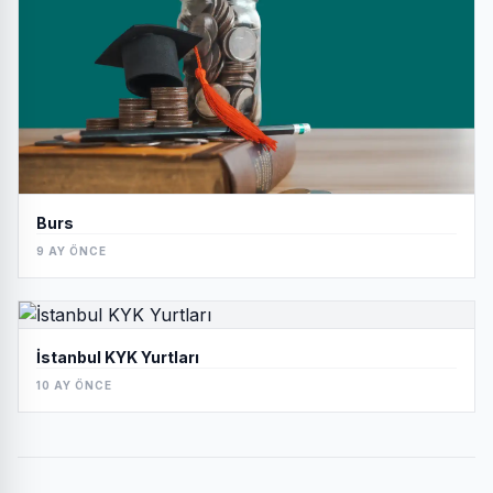
Burs
9 AY ÖNCE
İstanbul KYK Yurtları
10 AY ÖNCE