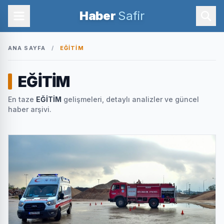
Haber
Safir
ANA SAYFA
/
EĞİTİM
EĞİTİM
En taze
EĞİTİM
gelişmeleri, detaylı analizler ve güncel
haber arşivi.