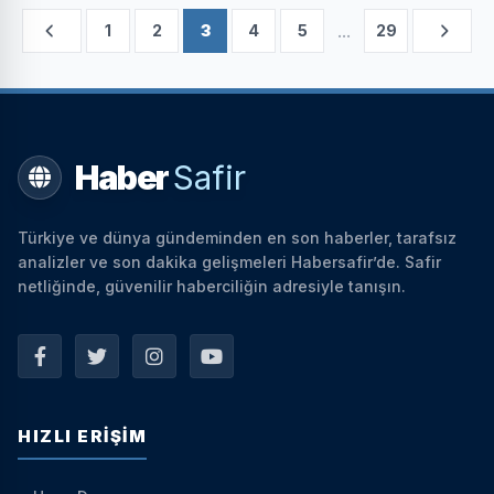
...
1
2
3
4
5
29
Haber
Safir
Türkiye ve dünya gündeminden en son haberler, tarafsız
analizler ve son dakika gelişmeleri Habersafir’de. Safir
netliğinde, güvenilir haberciliğin adresiyle tanışın.
HIZLI ERIŞIM