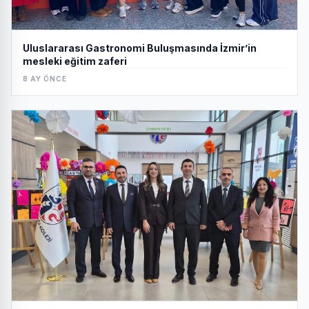
Uluslararası Gastronomi Buluşmasında İzmir’in
mesleki eğitim zaferi
8 AY ÖNCE