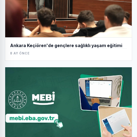
Ankara Keçiören'de gençlere sağlıklı yaşam eğitimi
8 AY ÖNCE