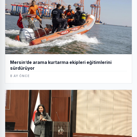
Mersin’de arama kurtarma ekipleri eğitimlerini
sürdürüyor
8 AY ÖNCE