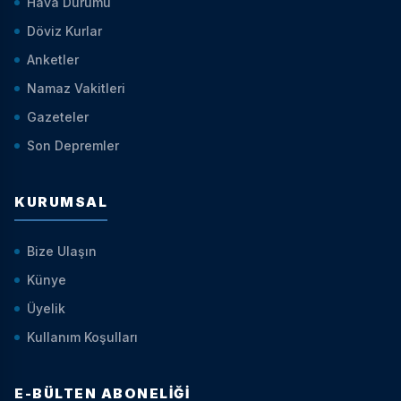
Hava Durumu
Döviz Kurlar
Anketler
Namaz Vakitleri
Gazeteler
Son Depremler
KURUMSAL
Bize Ulaşın
Künye
Üyelik
Kullanım Koşulları
E-BÜLTEN ABONELIĞI