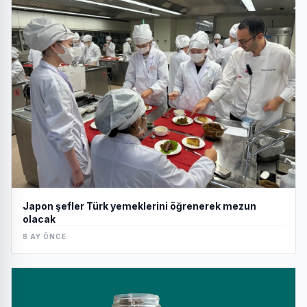
Japon şefler Türk yemeklerini öğrenerek mezun
olacak
8 AY ÖNCE