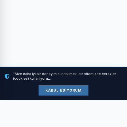
"Size daha iyi bir deneyim sunabilmek için sitemizde çerezler
(cookies) kullanıyoruz.
KABUL EDIYORUM