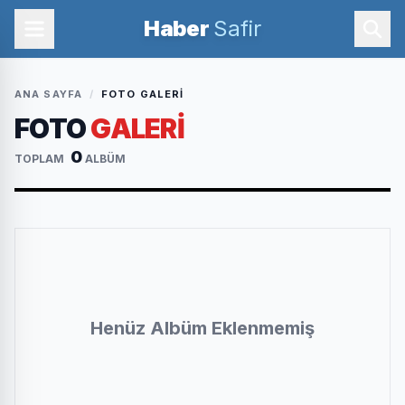
Haber
Safir
ANA SAYFA
/
FOTO GALERI
FOTO
GALERİ
0
TOPLAM
ALBÜM
Henüz Albüm Eklenmemiş