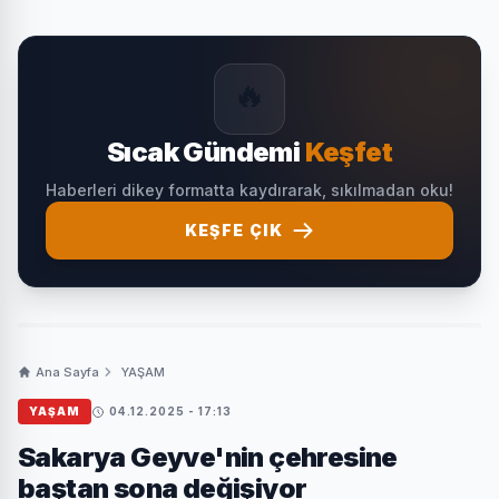
🔥
Sıcak Gündemi
Keşfet
Haberleri dikey formatta kaydırarak, sıkılmadan oku!
KEŞFE ÇIK
Ana Sayfa
YAŞAM
YAŞAM
04.12.2025 - 17:13
Sakarya Geyve'nin çehresine
baştan sona değişiyor