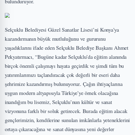
bulunduruyor.
Selçuklu Belediyesi Güzel Sanatlar Lisesi’ni Konya’ya
kazandırmanın büyük mutluluğunu ve gururunu
yaşadıklarını ifade eden Selçuklu Belediye Başkanı Ahmet
Pekyatırmacı, “Bugüne kadar Selçuklu’da eğitim alanında
birçok önemli çalışmayı hayata geçirdik ve şimdi tüm bu
yatırımlarımızı taçlandıracak çok değerli bir eseri daha
şehrimize kazandırmış bulunuyoruz. Çağın ihtiyaçlarına
uygun modern altyapısıyla Türkiye’ye örnek olacağına
inandığım bu lisemiz, Selçuklu’nun kültür ve sanat
vizyonuna farklı bir soluk getirecek. Burada eğitim alacak
gençlerimizin, kendilerine sunulan imkânlarla yeteneklerini
ortaya çıkaracağına ve sanat dünyasına yeni değerler