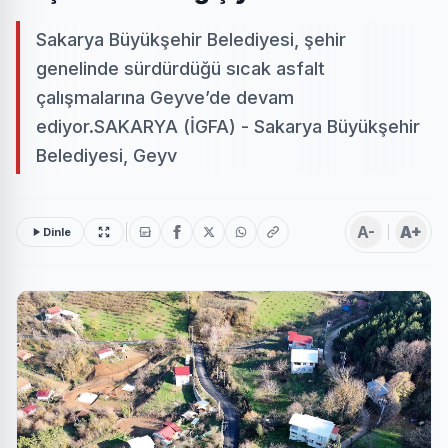
Sakarya Büyükşehir Belediyesi, şehir
genelinde sürdürdüğü sıcak asfalt
çalışmalarına Geyve’de devam
ediyor.SAKARYA (İGFA) - Sakarya Büyükşehir
Belediyesi, Geyv
A-
A+
Dinle