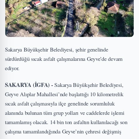
Sakarya Büyükşehir Belediyesi, şehir genelinde
sürdürdüğü sıcak asfalt çalışmalarına Geyve’de devam
ediyor.
SAKARYA (İGFA) -
Sakarya Büyükşehir Belediyesi,
Geyve Alıplar Mahallesi’nde başlattığı 10 kilometrelik
sıcak asfalt çalışmasıyla ilçe genelinde sorumluluk
alanında bulunan tüm grup yolları ve caddelerde işlemi
tamamlamış olacak. 14 bin ton asfaltın kullanılacağı son
çalışma tamamlandığında Geyve’nin çehresi değişmiş