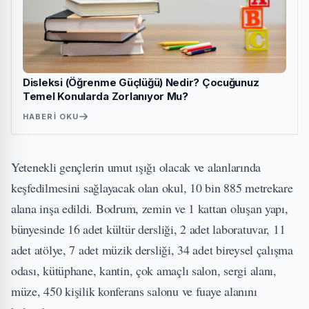
Disleksi (Öğrenme Güçlüğü) Nedir? Çocuğunuz
Temel Konularda Zorlanıyor Mu?
HABERI OKU
Yetenekli gençlerin umut ışığı olacak ve alanlarında
keşfedilmesini sağlayacak olan okul, 10 bin 885 metrekare
alana inşa edildi. Bodrum, zemin ve 1 kattan oluşan yapı,
bünyesinde 16 adet kültür dersliği, 2 adet laboratuvar, 11
adet atölye, 7 adet müzik dersliği, 34 adet bireysel çalışma
odası, kütüphane, kantin, çok amaçlı salon, sergi alanı,
müze, 450 kişilik konferans salonu ve fuaye alanını