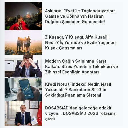
Aşklarını “Evet”le Taçlandırıyorlar:
Gamze ve Gökhan’ın Haziran
Düğünü Şimdiden Gündemde!
Z Kuşağı, Y Kuşağı, Alfa Kuşağı
Nedir? İş Yerinde ve Evde Yaşanan
Kuşak Çatışmaları
Modern Çağın Salgınına Karşı
Kalkan: Stres Yönetimi Teknikleri ve
Zihinsel Esenliğin Anahtarı
Kredi Notu (Findeks) Nedir, Nasıl
Yükseltilir? Bankaların Sır Gibi
Sakladığı Puanlama Sistemi
DOSABSİAD'dan geleceğe odaklı
vizyon... DOSABSİAD 2026 rotasını
çizdi