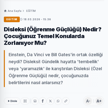
Ana Sayfa
EĞİTİM
EĞİTİM
18.03.2026 - 15:36
Disleksi (Öğrenme Güçlüğü) Nedir?
Çocuğunuz Temel Konularda
Zorlanıyor Mu?
Einstein, Da Vinci ve Bill Gates'in ortak özelliği
neydi? Disleksi! Gündelik hayatta 'tembellik'
veya 'yaramazlık' ile karıştırılan Disleksi (Özel
Öğrenme Güçlüğü) nedir, çocuğunuzda
belirtilerini nasıl anlarsınız?
A-
A+
Dinle