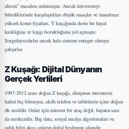
alırsın" masalını anlatmıştır. Ancak üniversiteyi
bitirdiklerinde karşılaştıkları düşük maaşlar ve inanılmaz
yüksek konut fiyatları, Y kuşağında derin bir hayal
kırıklığına ve kaygı bozukluğuna yol açmıştır.
Sorgulayıcıdırlar ancak hala sisteme entegre olmaya
çalışırlar.
Z Kuşağı: Dijital Dünyanın
Gerçek Yerlileri
1997-2012 arası doğan Z kuşağı, dünyanın internetsiz
halini hiç bilmeyen, akıllı telefon ve tabletlerin içine doğan
ilk nesildir. Onlar için internet bir araç değil, hayatın tam
da merkezidir. Big data, sosyal medya algoritmaları ve
anlık bilgi akışı onların doğal beslenme alanıdır.