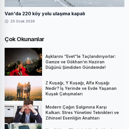
Van'da 220 köy yolu ulaşıma kapalı
25 Ocak 2026
Çok Okunanlar
Aşklarını “Evet”le Taçlandırıyorlar:
Gamze ve Gökhan’ın Haziran
Düğünü Şimdiden Gündemde!
Z Kuşağı, Y Kuşağı, Alfa Kuşağı
Nedir? İş Yerinde ve Evde Yaşanan
Kuşak Çatışmaları
Modern Çağın Salgınına Karşı
Kalkan: Stres Yönetimi Teknikleri ve
Zihinsel Esenliğin Anahtarı