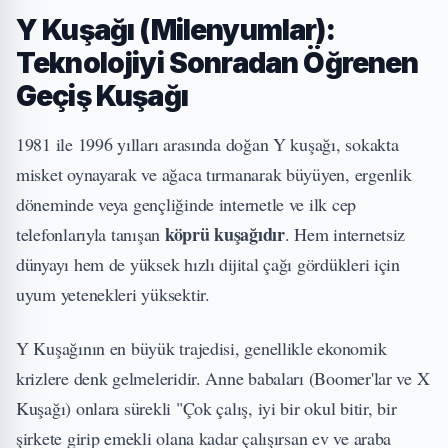
Y Kuşağı (Milenyumlar):
Teknolojiyi Sonradan Öğrenen
Geçiş Kuşağı
1981 ile 1996 yılları arasında doğan Y kuşağı, sokakta
misket oynayarak ve ağaca tırmanarak büyüyen, ergenlik
döneminde veya gençliğinde internetle ve ilk cep
köprü kuşağıdır
telefonlarıyla tanışan
. Hem internetsiz
dünyayı hem de yüksek hızlı dijital çağı gördükleri için
uyum yetenekleri yüksektir.
Y Kuşağının en büyük trajedisi, genellikle ekonomik
krizlere denk gelmeleridir. Anne babaları (Boomer'lar ve X
Kuşağı) onlara sürekli "Çok çalış, iyi bir okul bitir, bir
şirkete girip emekli olana kadar çalışırsan ev ve araba