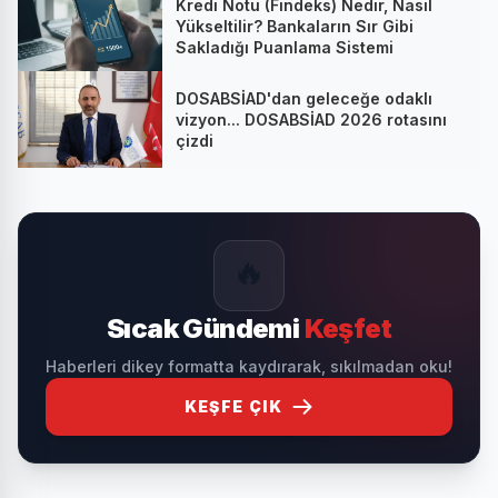
Kredi Notu (Findeks) Nedir, Nasıl
Yükseltilir? Bankaların Sır Gibi
Sakladığı Puanlama Sistemi
DOSABSİAD'dan geleceğe odaklı
vizyon... DOSABSİAD 2026 rotasını
çizdi
🔥
Sıcak Gündemi
Keşfet
Haberleri dikey formatta kaydırarak, sıkılmadan oku!
KEŞFE ÇIK