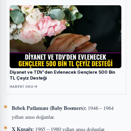
Diyanet ve TDV'den Evlenecek Gençlere 500 Bin
TL Çeyiz Desteği
HABERI OKU
Bebek Patlaması (Baby Boomers):
1946 – 1964
yılları arası doğanlar.
X Kuşağı:
1965 – 1980 yılları arası doğanlar.