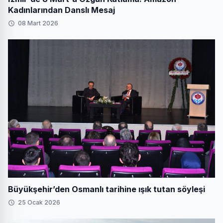
Kadınlarından Danslı Mesaj
08 Mart 2026
Büyükşehir’den Osmanlı tarihine ışık tutan söyleşi
25 Ocak 2026