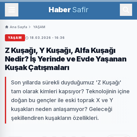
Haber
Safir
Ana Sayfa
YAŞAM
YAŞAM
18.03.2026 - 16:36
Z Kuşağı, Y Kuşağı, Alfa Kuşağı
Nedir? İş Yerinde ve Evde Yaşanan
Kuşak Çatışmaları
Son yıllarda sürekli duyduğumuz 'Z Kuşağı'
tam olarak kimleri kapsıyor? Teknolojinin içine
doğan bu gençler ile eski toprak X ve Y
kuşakları neden anlaşamıyor? Geleceği
şekillendiren kuşakların özellikleri.