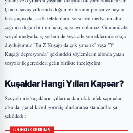
yıllara ve o yıllarda yaşanan dünyasal olaylara odaklanırlar.
Çünkü savaş yıllarında doğan bir insanın paraya ve hayata
bakış açısıyla, akıllı telefonların ve sosyal medyanın altın
çağında doğan birinin bakış açısı aynı olamaz. Günümüzde
sosyal medyada, iş yerlerinde veya aile yemeklerinde sıkça
duyduğumuz "Bu Z Kuşağı da çok şımarık" veya "Y
Kuşağı depresyonda" şeklindeki söylemlerin altında yatan
sosyolojik gerçekleri gelin birlikte inceleyelim.
Kuşaklar Hangi Yılları Kapsar?
Sosyolojide kuşakların yıllarına dair ufak tefek sapmalar
olsa da, genel kabul görmüş uluslararası standartlar şu
şekildedir:
İLGİNİZİ ÇEKEBİLİR