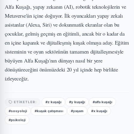
Alfa Kuşağı, yapay zekanın (AI), robotik teknolojilerin ve
Metaverse'ün içine doğuyor. İlk oyuncakları yapay zekalı
asistanlar (Alexa, Siri) ve dokunmatik ekranlar olan bu
çocuklar, gelmiş geçmiş en eğitimli, ancak bir o kadar da
en içine kapanık ve dijitalleşmiş kuşak olmaya aday. Eğitim
sisteminin ve oyun sektörünün tamamen dijitalleşmesiyle
büyüyen Alfa Kuşağı'nın dünyayı nasıl bir yere
dönüştüreceğini önümüzdeki 20 yıl içinde hep birlikte
izleyeceğiz.
#z kuşağı
#y kuşağı
#alfa kuşağı
ETIKETLER:
#sosyoloji
#kuşak çatışması
#yaşam
#x kuşağı
#psikoloji