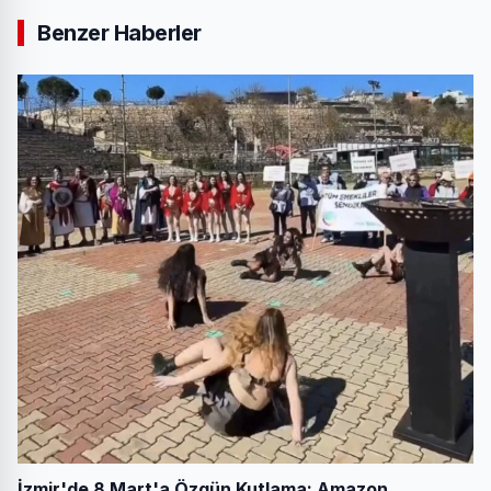
Benzer Haberler
İzmir'de 8 Mart'a Özgün Kutlama: Amazon