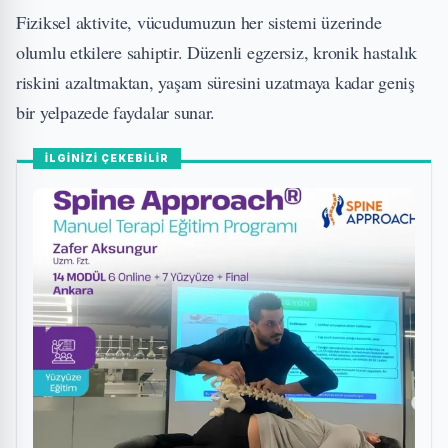
Fiziksel aktivite, vücudumuzun her sistemi üzerinde
olumlu etkilere sahiptir. Düzenli egzersiz, kronik hastalık
riskini azaltmaktan, yaşam süresini uzatmaya kadar geniş
bir yelpazede faydalar sunar.
İLGİNİZİ ÇEKEBİLİR