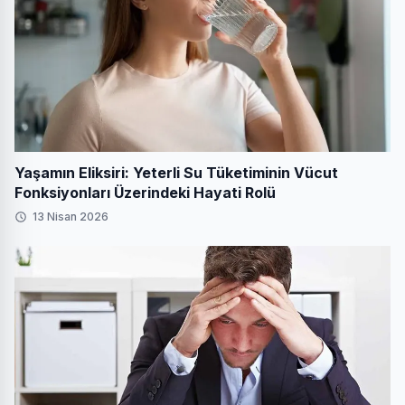
Yaşamın Eliksiri: Yeterli Su Tüketiminin Vücut
Fonksiyonları Üzerindeki Hayati Rolü
13 Nisan 2026