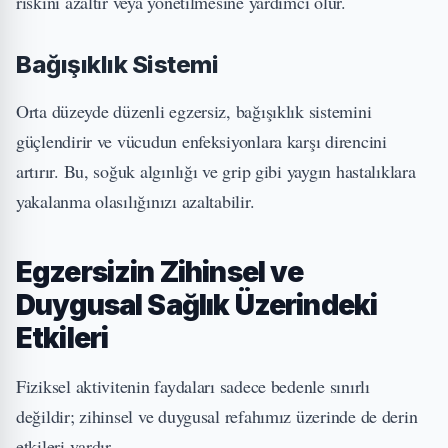
riskini azaltır veya yönetilmesine yardımcı olur.
Bağışıklık Sistemi
Orta düzeyde düzenli egzersiz, bağışıklık sistemini
güçlendirir ve vücudun enfeksiyonlara karşı direncini
artırır. Bu, soğuk algınlığı ve grip gibi yaygın hastalıklara
yakalanma olasılığınızı azaltabilir.
Egzersizin Zihinsel ve
Duygusal Sağlık Üzerindeki
Etkileri
Fiziksel aktivitenin faydaları sadece bedenle sınırlı
değildir; zihinsel ve duygusal refahımız üzerinde de derin
etkileri vardır.