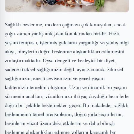
Sağlıklı beslenme, modern çağın en çok konuşulan, ancak
çoğu zaman yanlış anlaşılan konularından biridir. Hızlı
yaşam temposu, işlenmiş gıdaların yaygınlığı ve yanlış bilgi
akışı, bireylerin doğru beslenme alışkanlıkları edinmesini
zorlaştırmaktadır. Oysa dengeli ve besleyici bir diyet,
sadece fiziksel sağlığımızın değil, aynı zamanda zihinsel
sağlığımızın, enerji seviyemizin ve genel yaşam
kalitemizin temelini oluşturur. Uzun ve dinamik bir yaşam
sürmenin anahtarı, vücudumuzu ihtiyaç duyduğu besinlerle
doğru bir şekilde beslemekten geçer. Bu makalede, sağlıklı
beslenmenin temel prensiplerini, doğru gıda seçimlerini,
besinlerin vücut üzerindeki etkilerini ve daha bilinçli
beslenme alışkanlıkları edinme yollarını kapsamlı bir