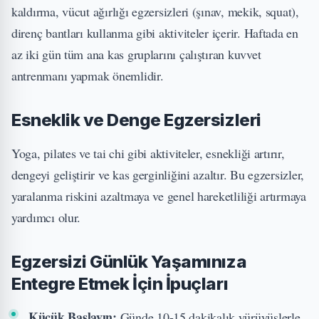
kaldırma, vücut ağırlığı egzersizleri (şınav, mekik, squat),
direnç bantları kullanma gibi aktiviteler içerir. Haftada en
az iki gün tüm ana kas gruplarını çalıştıran kuvvet
antrenmanı yapmak önemlidir.
Esneklik ve Denge Egzersizleri
Yoga, pilates ve tai chi gibi aktiviteler, esnekliği artırır,
dengeyi geliştirir ve kas gerginliğini azaltır. Bu egzersizler,
yaralanma riskini azaltmaya ve genel hareketliliği artırmaya
yardımcı olur.
Egzersizi Günlük Yaşamınıza
Entegre Etmek İçin İpuçları
Küçük Başlayın:
Günde 10-15 dakikalık yürüyüşlerle