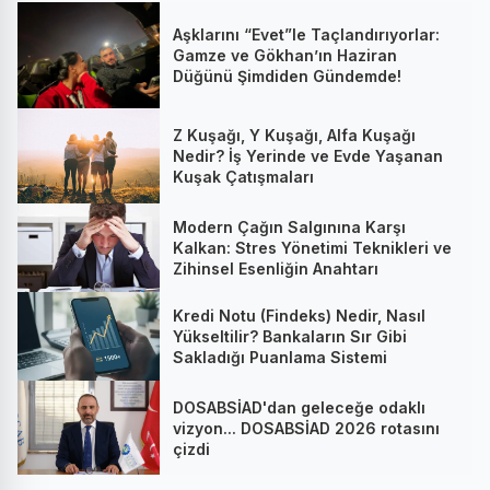
Aşklarını “Evet”le Taçlandırıyorlar:
Gamze ve Gökhan’ın Haziran
Düğünü Şimdiden Gündemde!
Z Kuşağı, Y Kuşağı, Alfa Kuşağı
Nedir? İş Yerinde ve Evde Yaşanan
Kuşak Çatışmaları
Modern Çağın Salgınına Karşı
Kalkan: Stres Yönetimi Teknikleri ve
Zihinsel Esenliğin Anahtarı
Kredi Notu (Findeks) Nedir, Nasıl
Yükseltilir? Bankaların Sır Gibi
Sakladığı Puanlama Sistemi
DOSABSİAD'dan geleceğe odaklı
vizyon... DOSABSİAD 2026 rotasını
çizdi