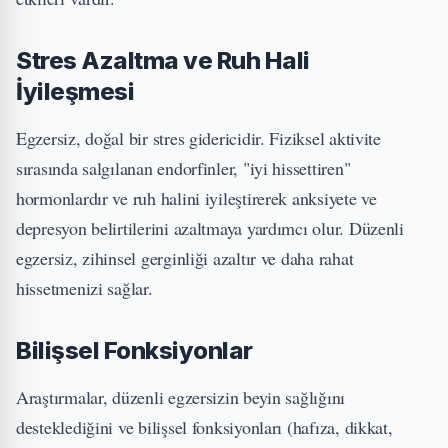
Stres Azaltma ve Ruh Hali
İyileşmesi
Egzersiz, doğal bir stres gidericidir. Fiziksel aktivite
sırasında salgılanan endorfinler, "iyi hissettiren"
hormonlardır ve ruh halini iyileştirerek anksiyete ve
depresyon belirtilerini azaltmaya yardımcı olur. Düzenli
egzersiz, zihinsel gerginliği azaltır ve daha rahat
hissetmenizi sağlar.
Bilişsel Fonksiyonlar
Araştırmalar, düzenli egzersizin beyin sağlığını
desteklediğini ve bilişsel fonksiyonları (hafıza, dikkat,