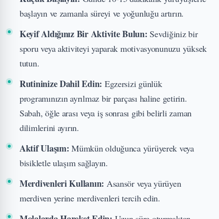
başlayın ve zamanla süreyi ve yoğunluğu artırın.
Keyif Aldığınız Bir Aktivite Bulun:
Sevdiğiniz bir
sporu veya aktiviteyi yaparak motivasyonunuzu yüksek
tutun.
Rutininize Dahil Edin:
Egzersizi günlük
programınızın ayrılmaz bir parçası haline getirin.
Sabah, öğle arası veya iş sonrası gibi belirli zaman
dilimlerini ayırın.
Aktif Ulaşım:
Mümkün olduğunca yürüyerek veya
bisikletle ulaşım sağlayın.
Merdivenleri Kullanın:
Asansör veya yürüyen
merdiven yerine merdivenleri tercih edin.
Molalarda Hareket Edin:
Uzun süre oturmaktan