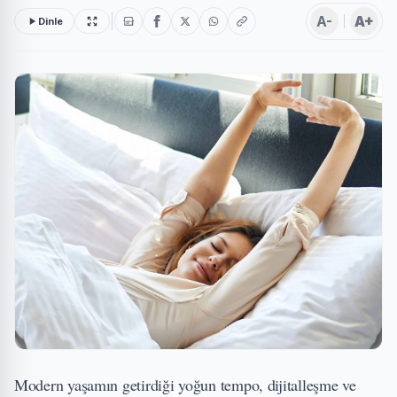
A-
A+
Dinle
Modern yaşamın getirdiği yoğun tempo, dijitalleşme ve