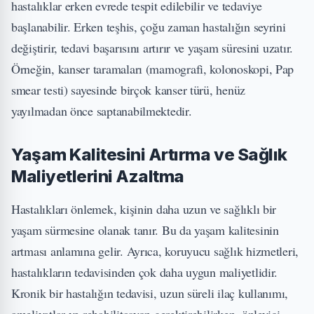
hastalıklar erken evrede tespit edilebilir ve tedaviye
başlanabilir. Erken teşhis, çoğu zaman hastalığın seyrini
değiştirir, tedavi başarısını artırır ve yaşam süresini uzatır.
Örneğin, kanser taramaları (mamografi, kolonoskopi, Pap
smear testi) sayesinde birçok kanser türü, henüz
yayılmadan önce saptanabilmektedir.
Yaşam Kalitesini Artırma ve Sağlık
Maliyetlerini Azaltma
Hastalıkları önlemek, kişinin daha uzun ve sağlıklı bir
yaşam sürmesine olanak tanır. Bu da yaşam kalitesinin
artması anlamına gelir. Ayrıca, koruyucu sağlık hizmetleri,
hastalıkların tedavisinden çok daha uygun maliyetlidir.
Kronik bir hastalığın tedavisi, uzun süreli ilaç kullanımı,