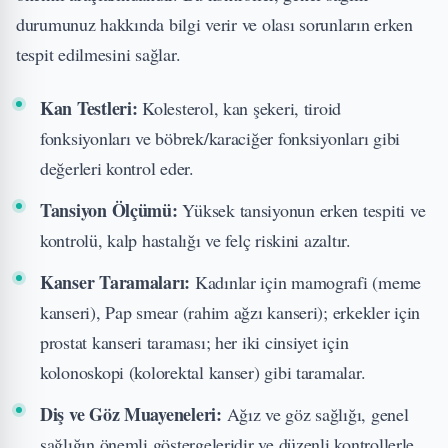
durumunuz hakkında bilgi verir ve olası sorunların erken
tespit edilmesini sağlar.
Kan Testleri:
Kolesterol, kan şekeri, tiroid
fonksiyonları ve böbrek/karaciğer fonksiyonları gibi
değerleri kontrol eder.
Tansiyon Ölçümü:
Yüksek tansiyonun erken tespiti ve
kontrolü, kalp hastalığı ve felç riskini azaltır.
Kanser Taramaları:
Kadınlar için mamografi (meme
kanseri), Pap smear (rahim ağzı kanseri); erkekler için
prostat kanseri taraması; her iki cinsiyet için
kolonoskopi (kolorektal kanser) gibi taramalar.
Diş ve Göz Muayeneleri:
Ağız ve göz sağlığı, genel
sağlığın önemli göstergeleridir ve düzenli kontrollerle