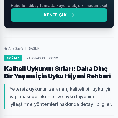
Haberleri dikey formatta kaydırarak, sıkılmadan oku!
KEŞFE ÇIK
Ana Sayfa
SAĞLIK
SAĞLIK
25.03.2026 - 09:40
Kaliteli Uykunun Sırları: Daha Dinç
Bir Yaşam İçin Uyku Hijyeni Rehberi
Yetersiz uykunun zararları, kaliteli bir uyku için
yapılması gerekenler ve uyku hijyenini
iyileştirme yöntemleri hakkında detaylı bilgiler.