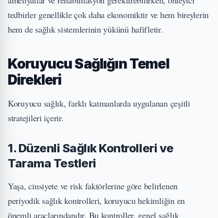
ameliyatlar ve rehabilitasyon gerektirebilirken, önleyici
tedbirler genellikle çok daha ekonomiktir ve hem bireylerin
hem de sağlık sistemlerinin yükünü hafifletir.
Koruyucu Sağlığın Temel
Direkleri
Koruyucu sağlık, farklı katmanlarda uygulanan çeşitli
stratejileri içerir.
1. Düzenli Sağlık Kontrolleri ve
Tarama Testleri
Yaşa, cinsiyete ve risk faktörlerine göre belirlenen
periyodik sağlık kontrolleri, koruyucu hekimliğin en
önemli araçlarındandır. Bu kontroller, genel sağlık