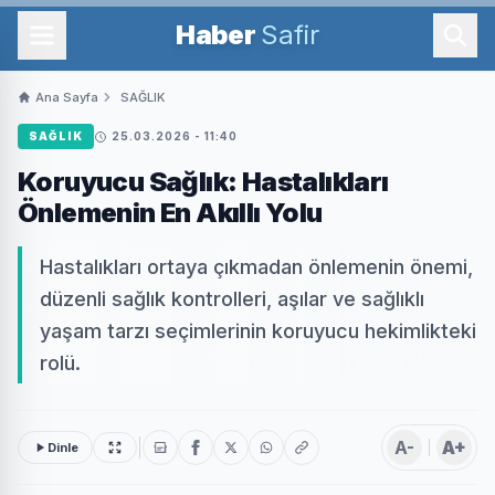
Haber
Safir
Ana Sayfa
SAĞLIK
SAĞLIK
25.03.2026 - 11:40
Koruyucu Sağlık: Hastalıkları
Önlemenin En Akıllı Yolu
Hastalıkları ortaya çıkmadan önlemenin önemi,
düzenli sağlık kontrolleri, aşılar ve sağlıklı
yaşam tarzı seçimlerinin koruyucu hekimlikteki
rolü.
A-
A+
Dinle