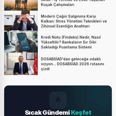
Kuşak Çatışmaları
Modern Çağın Salgınına Karşı
Kalkan: Stres Yönetimi Teknikleri ve
Zihinsel Esenliğin Anahtarı
Kredi Notu (Findeks) Nedir, Nasıl
Yükseltilir? Bankaların Sır Gibi
Sakladığı Puanlama Sistemi
DOSABSİAD'dan geleceğe odaklı
vizyon... DOSABSİAD 2026 rotasını
çizdi
🔥
Sıcak Gündemi
Keşfet