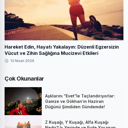
Hareket Edin, Hayatı Yakalayın: Düzenli Egzersizin
Vücut ve Zihin Sağlığına Mucizevi Etkileri
13 Nisan 2026
Çok Okunanlar
Aşklarını “Evet”le Taçlandırıyorlar:
Gamze ve Gökhan’ın Haziran
Düğünü Şimdiden Gündemde!
Z Kuşağı, Y Kuşağı, Alfa Kuşağı
Nedir? İş Yerinde ve Evde Yaşanan